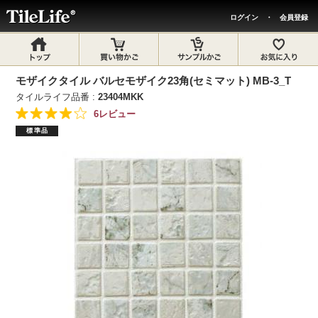
ログイン
・
会員登録
モザイクタイル バルセモザイク23角(セミマット) MB-3_T
タイルライフ品番 :
23404MKK
6レビュー
標準品