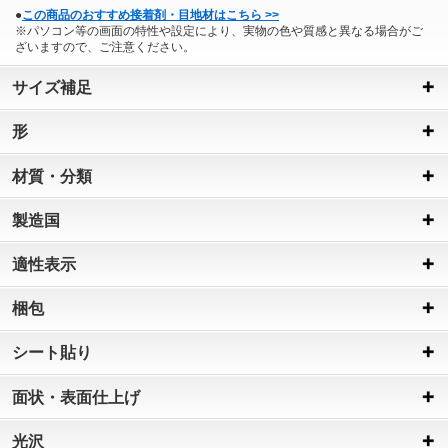
●
この商品のおすすめ接着剤・目地材はこちら >>
※パソコン等の画面の特性や設定により、実物の色や質感と異なる場合がご
ざいますので、ご注意ください。
サイズ補足
形
材質・分類
製造国
適性表示
梱包
シート貼り
面状・表面仕上げ
光沢