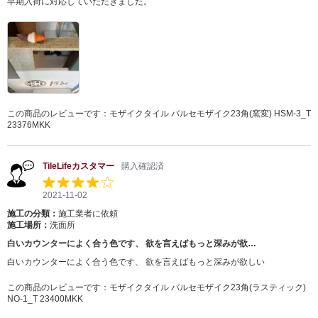
早期入荷に対応していただきました。
この商品のレビューです：
モザイクタイル バルセモザイク23角(窯変) HSM-3_T
23376MKK
TileLifeカスタマー
購入確認済
2021-11-02
施工の分類：
施工業者に依頼
施工場所：
洗面所
白いカウンターによく合う色です、 欲を言えばもっと深みが欲…
白いカウンターによく合う色です、 欲を言えばもっと深みが欲しい
この商品のレビューです：
モザイクタイル バルセモザイク23角(ラスティック)
NO-1_T 23400MKK