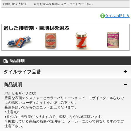
利用可能決済方法
銀行お振込み (前払い) クレジットカード払い
タイルの貼り方
商品詳細
タイルライフ品番
商品説明
バルセモザイク23角
豊富な表面テクスチャーとカラーバリエーションで、モザイクタイルならで
はの幅広いコーディネイトをお楽しみ下さい。
受注を頂いてからのユニット加工となります。
<注意点>
●多少の寸法誤差がありますので、調整しながら施工願います。
※掲載している商品の画像や説明等は、メーカーによって異なりますのでご
注意下さい。