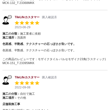
MCK-132_T 23368MKK
TileLifeカスタマー
購入確認済
2023-06-29
施工の分類：
施工業者に依頼
施工場所：
洗面所
色斑感、半艶感、テクスチャーの石っぽさが良いです。
色斑感、半艶感、テクスチャーの石っぽさが良いです。
この商品のレビューです：
モザイクタイル バルセモザイク23角(ラスティック)
MCK-151_T 23395MKK
TileLifeカスタマー
購入確認済
2022-09-08
施工の分類：
自社で施工
施工場所：
その他
店舗装飾工事