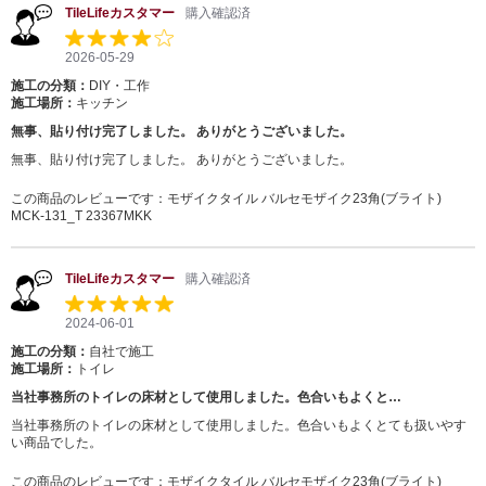
TileLifeカスタマー
購入確認済
2026-05-29
施工の分類：
DIY・工作
施工場所：
キッチン
無事、貼り付け完了しました。 ありがとうございました。
無事、貼り付け完了しました。 ありがとうございました。
この商品のレビューです：
モザイクタイル バルセモザイク23角(ブライト)
MCK-131_T 23367MKK
TileLifeカスタマー
購入確認済
2024-06-01
施工の分類：
自社で施工
施工場所：
トイレ
当社事務所のトイレの床材として使用しました。色合いもよくと…
当社事務所のトイレの床材として使用しました。色合いもよくとても扱いやす
い商品でした。
この商品のレビューです：
モザイクタイル バルセモザイク23角(ブライト)