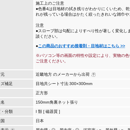
施工上のご注意
●色番4は目地材の拭き残りがわかりにくいため、
れが残っている場合はかたく絞ったきれいな雑巾や
注意
●スロープ部は勾配によりすべり性が著しく変化し
談ください。
●
この商品のおすすめ接着剤・目地材はこちら >>
※パソコン等の画面の特性や設定により、実物の色
ご注意ください。
荷元
近畿地方 のメーカーから出荷
イズ補足
目地共シート寸法:300×300mm
正方形
状名
150mm角裏ネット張り
質・分類
I 類 [ 磁器質 ]
造国
日本