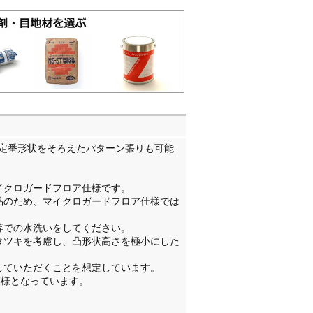
定番形状をそろえたパターン張りも可能
イクロガードフロア仕様です。
品のため、マイクロガードフロア仕様では
等での水洗いをしてください。
タツキを考慮し、凸形状高さを極小にした
していただくことを想定しています。
た模様となっています。
。