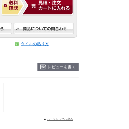
タイルの貼り方
レビューを書く
ページトップへ戻る