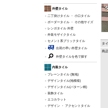
外壁タイル
二丁掛けタイル ・ 小口タイル
ボーダータイル ・ その他サイズ
レンガタイル 外壁
外装モザイクタイル
セメント系ブリックタイル
タ
出荷の早い外壁タイル
商
外壁タイルを色で探す
内装タイル
プレーンタイル (無地)
デザインタイル(地模様)
デザインタイル(パターン柄)
装飾タイル
エコカラット
デザイン ・ アクセントタイル