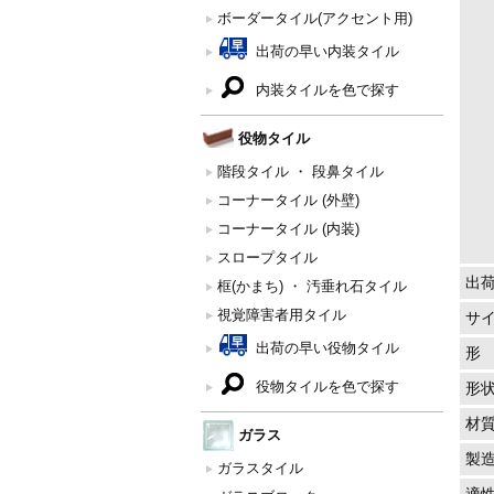
ボーダータイル(アクセント用)
出荷の早い内装タイル
内装タイルを色で探す
役物タイル
階段タイル ・ 段鼻タイル
コーナータイル (外壁)
コーナータイル (内装)
スロープタイル
出
框(かまち) ・ 汚垂れ石タイル
視覚障害者用タイル
サ
出荷の早い役物タイル
形
役物タイルを色で探す
形
材
ガラス
製
ガラスタイル