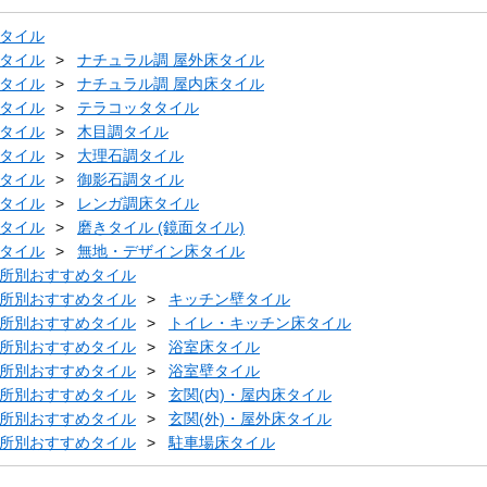
タイル
タイル
ナチュラル調 屋外床タイル
タイル
ナチュラル調 屋内床タイル
タイル
テラコッタタイル
タイル
木目調タイル
タイル
大理石調タイル
タイル
御影石調タイル
タイル
レンガ調床タイル
タイル
磨きタイル (鏡面タイル)
タイル
無地・デザイン床タイル
所別おすすめタイル
所別おすすめタイル
キッチン壁タイル
所別おすすめタイル
トイレ・キッチン床タイル
所別おすすめタイル
浴室床タイル
所別おすすめタイル
浴室壁タイル
所別おすすめタイル
玄関(内)・屋内床タイル
所別おすすめタイル
玄関(外)・屋外床タイル
所別おすすめタイル
駐車場床タイル