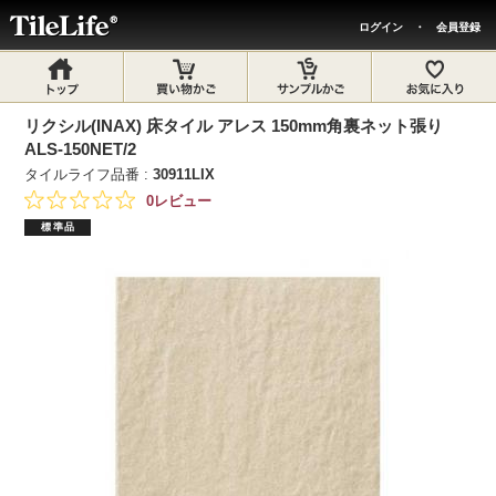
ログイン
・
会員登録
リクシル(INAX) 床タイル アレス 150mm角裏ネット張り
ALS-150NET/2
タイルライフ品番 :
30911LIX
0レビュー
標準品