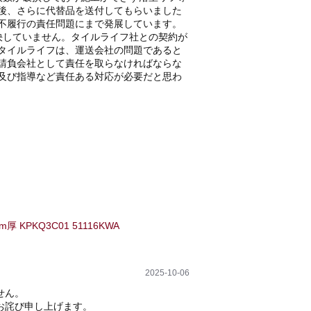
後、さらに代替品を送付してもらいました
不履行の責任問題にまで発展しています。
決していません。タイルライフ社との契約が
タイルライフは、運送会社の問題であると
請負会社として責任を取らなければならな
及び指導など責任ある対応が必要だと思わ
厚 KPKQ3C01 51116KWA
2025-10-06
せん。
お詫び申し上げます。