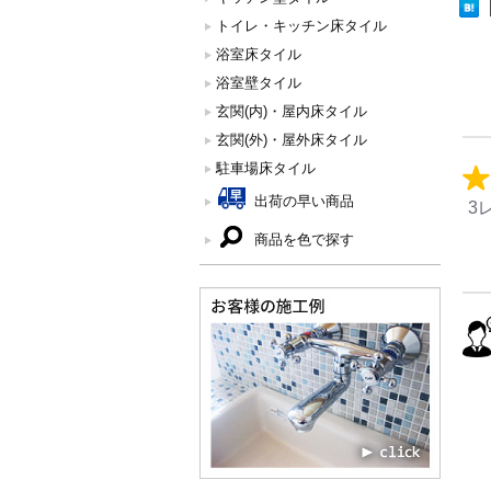
トイレ・キッチン床タイル
浴室床タイル
浴室壁タイル
玄関(内)・屋内床タイル
玄関(外)・屋外床タイル
駐車場床タイル
出荷の早い商品
3
商品を色で探す