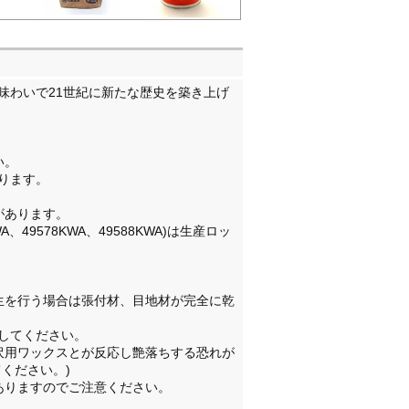
味わいで21世紀に新たな歴史を築き上げ
い。
あります。
があります。
WA、49578KWA、49588KWA)は生産ロッ
生を行う場合は張付材、目地材が完全に乾
くしてください。
沢用ワックスとが反応し艶落ちする恐れが
ください。)
ありますのでご注意ください。