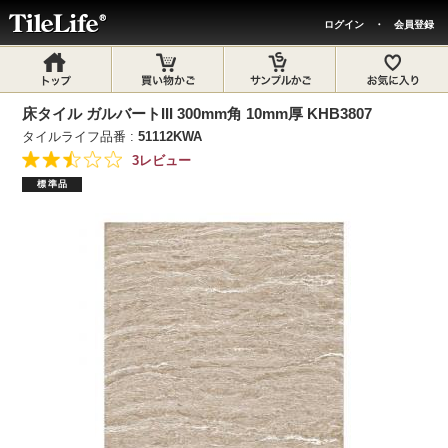
ログイン
・
会員登録
床タイル ガルバートIII 300mm角 10mm厚 KHB3807
タイルライフ品番 :
51112KWA
3レビュー
標準品