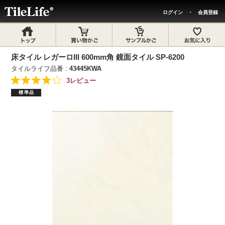
ログイン
・
会員登録
床タイル レガーロIII 600mm角 鏡面タイル SP-6200
タイルライフ品番 :
43445KWA
3レビュー
標準品