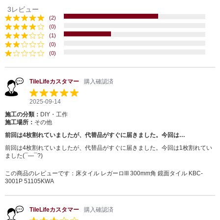
3レビュー
(2)
(0)
(1)
(0)
(0)
TileLifeカスタマー
購入確認済
2025-09-14
施工の分類：
DIY・工作
施工場所：
その他
前回は4枚割れていましたが、代替品がすぐに届きました。今回は…
前回は4枚割れていましたが、代替品がすぐに届きました。今回は1枚割れてい
ました(¯―¯?)
この商品のレビューです：
床タイル レガーロIII 300mm角 鏡面タイル KBC-
3001P 51105KWA
TileLifeカスタマー
購入確認済