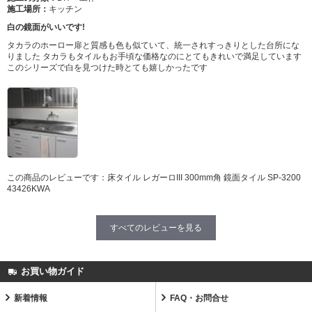
施工場所：
キッチン
白の鏡面がいいです!
タカラのホーロー扉と質感も色も似ていて、統一されすっきりとした台所にな
りました タカラもタイルもお手頃な価格なのにとてもきれいで満足しています
このシリーズで白を見つけた時とても嬉しかったです
この商品のレビューです：
床タイル レガーロIII 300mm角 鏡面タイル SP-3200
43426KWA
すべてのレビューを見る
お買い物ガイド
新着情報
FAQ・お問合せ