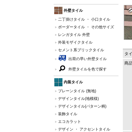
外壁タイル
二丁掛けタイル ・ 小口タイル
ボーダータイル ・ その他サイズ
レンガタイル 外壁
外装モザイクタイル
セメント系ブリックタイル
タ
出荷の早い外壁タイル
商
外壁タイルを色で探す
内装タイル
プレーンタイル (無地)
デザインタイル(地模様)
デザインタイル(パターン柄)
装飾タイル
エコカラット
デザイン ・ アクセントタイル