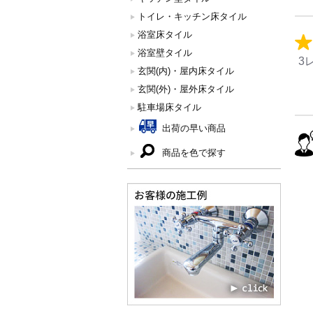
トイレ・キッチン床タイル
浴室床タイル
浴室壁タイル
3
玄関(内)・屋内床タイル
玄関(外)・屋外床タイル
駐車場床タイル
出荷の早い商品
商品を色で探す