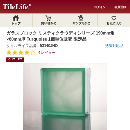
ログイン
・
会員登録
ガラスブロック ミスティクラウディシリーズ 190mm角
×80mm厚 Turquoise 1個単位販売 限定品
タイルライフ品番 :
53140JNO
見積対応品
4レビュー
OUTLET