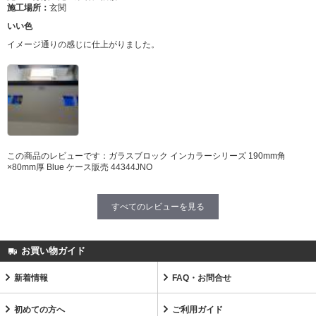
施工場所：
玄関
いい色
イメージ通りの感じに仕上がりました。
この商品のレビューです：
ガラスブロック インカラーシリーズ 190mm角
×80mm厚 Blue ケース販売 44344JNO
すべてのレビューを見る
お買い物ガイド
新着情報
FAQ・お問合せ
初めての方へ
ご利用ガイド