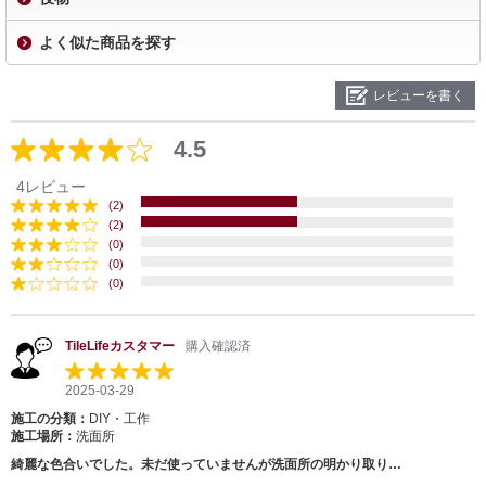
よく似た商品を探す
レビューを書く
4.5
4レビュー
(2)
(2)
(0)
(0)
(0)
TileLifeカスタマー
購入確認済
2025-03-29
施工の分類：
DIY・工作
施工場所：
洗面所
綺麗な色合いでした。未だ使っていませんが洗面所の明かり取り…