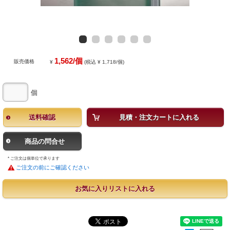
1,562/個
販売価格
¥
(税込 ¥ 1,718/個)
個
送料確認
見積・注文カートに入れる
商品の問合せ
* ご注文は個単位で承ります
ご注文の前にご確認ください
お気に入りリストに入れる