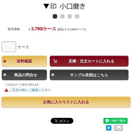
3,790/ケース
販売価格
¥
(税込 ¥ 4,169/ケース)
ケース
送料確認
見積・注文カートに入れる
商品の問合せ
サンプル依頼はこちら
* ご注文はケース単位で承ります
ご注文の前にご確認ください
お気に入りリストに入れる