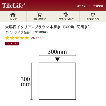
ログイン
・
会員登録
大理石 イタリアンブラウン 本磨き 〔300角 1辺磨き〕
タイルライフ品番 :
37280XRO
2レビュー
OUTLET