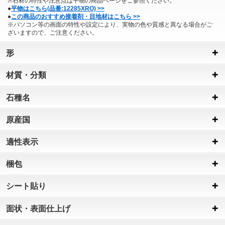
※石材の特性や注意点は平物の商品ページをご参照ください。
●
平物はこちら(品番:12285XRO) >>
●
この商品のおすすめ接着剤・目地材はこちら >>
※パソコン等の画面の特性や設定により、実物の色や質感と異なる場合がご
ざいますので、ご注意ください。
形
材質・分類
石種名
原産国
適性表示
梱包
シート貼り
面状・表面仕上げ