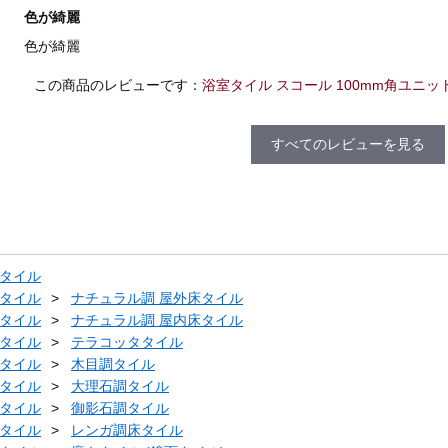
色が綺麗
色が綺麗
この商品のレビューです：
浴室タイル スコール 100mm角ユニット 
すべてのレビューを見る
タイル
タイル
ナチュラル調 屋外床タイル
タイル
ナチュラル調 屋内床タイル
タイル
テラコッタタイル
タイル
木目調タイル
タイル
大理石調タイル
タイル
御影石調タイル
タイル
レンガ調床タイル