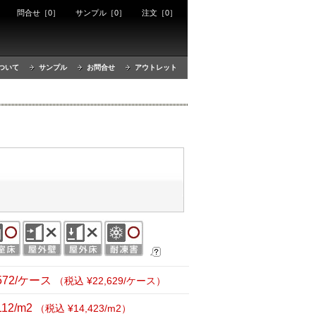
ート
問合せ［0］
サンプル［0］
注文［0］
ついて
サンプル
お問合せ
アウトレット
,572/ケース
（税込 ¥22,629/ケース）
112/m2
（税込 ¥14,423/m2）