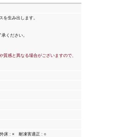
スを生み出します。
了承ください。
や質感と異なる場合がございますので、
外床 :
×
耐凍害適正 :
○