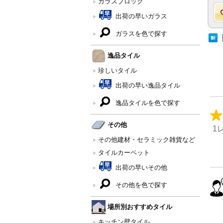
ガラスブロック
出荷の早いガラス
ガラスを色で探す
逸品タイル
珍しいタイル
出荷の早い逸品タイル
逸品タイルを色で探す
その他
1
その他建材・セラミック雑貨など
タイルカーペット
出荷の早いその他
その他を色で探す
場所別おすすめタイル
キッチン壁タイル