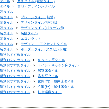
タイル
磨きタイル (鏡面タイル)
タイル
無地・デザイン床タイル
装タイル
装タイル
プレーンタイル (無地)
装タイル
デザインタイル(地模様)
装タイル
デザインタイル(パターン柄)
装タイル
装飾タイル
装タイル
エコカラット
装タイル
デザイン ・ アクセントタイル
装タイル
ボーダータイル(アクセント用)
所別おすすめタイル
所別おすすめタイル
キッチン壁タイル
所別おすすめタイル
トイレ・キッチン床タイル
所別おすすめタイル
浴室床タイル
所別おすすめタイル
浴室壁タイル
所別おすすめタイル
玄関(内)・屋内床タイル
所別おすすめタイル
玄関(外)・屋外床タイル
所別おすすめタイル
駐車場床タイル