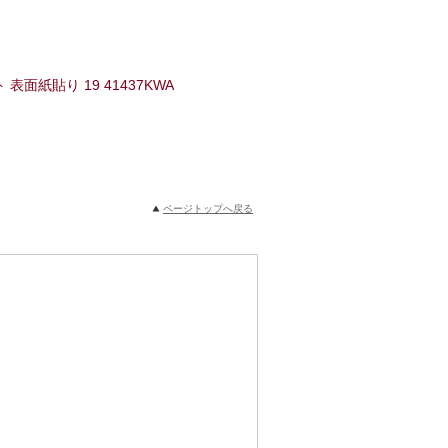
表面紙貼り 19 41437KWA
ページトップへ戻る