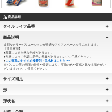
商品詳細
タイルライフ品番
商品説明
多彩なカラーバリエーションが快適なアクアスペースを生み出します。
【注意事項】
●釉薬による自然な色幅があります。
●形状によって色調に若干の差異がありますのでご了承ください。
●
この商品のおすすめ接着剤・目地材はこちら >>
※パソコン等の画面の特性や設定により、実物の色や質感と異なる場合がご
ざいますので、ご注意ください。
サイズ補足
形
形状名