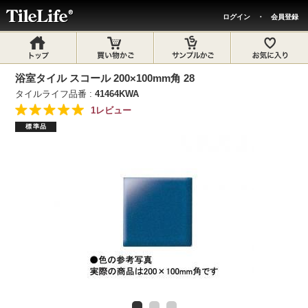
ログイン
・
会員登録
浴室タイル スコール 200×100mm角 28
タイルライフ品番 :
41464KWA
1レビュー
標準品