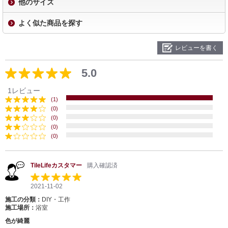
他のサイズ
よく似た商品を探す
レビューを書く
5.0
1レビュー
(1)
(0)
(0)
(0)
(0)
TileLifeカスタマー
購入確認済
2021-11-02
施工の分類：
DIY・工作
施工場所：
浴室
色が綺麗