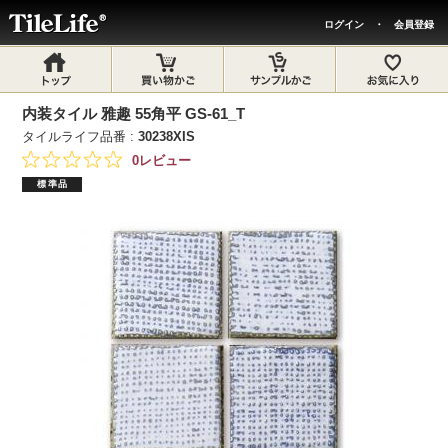
ログイン
・
会員登録
内装タイル 雅趣 55角平 GS-61_T
タイルライフ品番 :
30238XIS
0レビュー
標準品