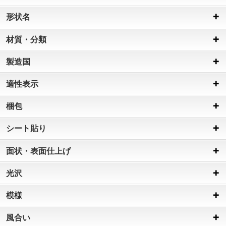
形状名
材質・分類
製造国
適性表示
梱包
シート貼り
面状・表面仕上げ
光沢
模様
風合い