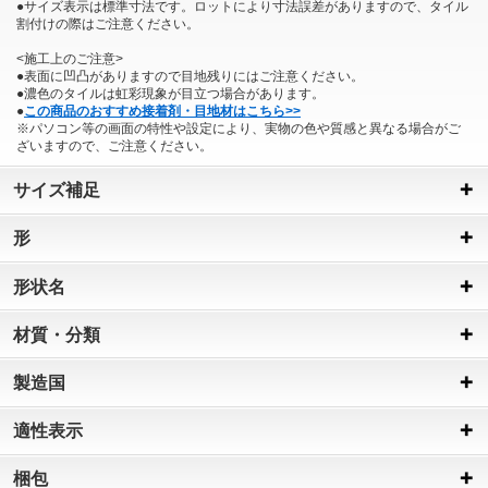
●サイズ表示は標準寸法です。ロットにより寸法誤差がありますので、タイル
割付けの際はご注意ください。
<施工上のご注意>
●表面に凹凸がありますので目地残りにはご注意ください。
●濃色のタイルは虹彩現象が目立つ場合があります。
●
この商品のおすすめ接着剤・目地材はこちら>>
※パソコン等の画面の特性や設定により、実物の色や質感と異なる場合がご
ざいますので、ご注意ください。
サイズ補足
形
形状名
材質・分類
製造国
適性表示
梱包