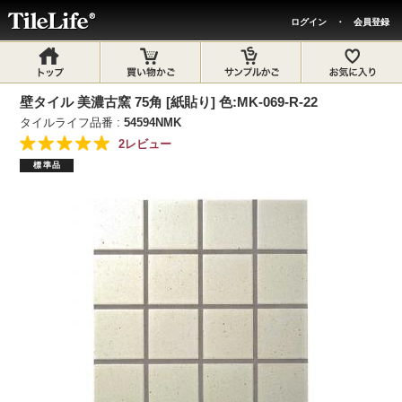
ログイン
・
会員登録
壁タイル 美濃古窯 75角 [紙貼り] 色:MK-069-R-22
タイルライフ品番 :
54594NMK
2レビュー
標準品