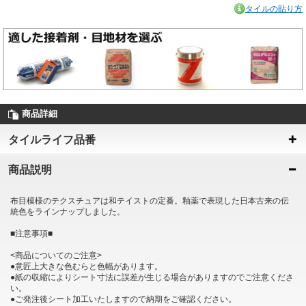
タイルの貼り方
商品詳細
タイルライフ品番
商品説明
布目模様のテクスチュアは和テイストの定番。釉薬で表現した日本古来の伝
統色をラインナップしました。
■注意事項■
<商品についてのご注意>
●意匠上大きな色むらと色幅があります。
●紙の収縮によりシート寸法に誤差が生じる場合がありますのでご注意くださ
い。
●ご発注後シート加工いたしますので納期をご確認ください。