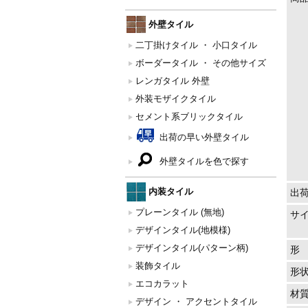
外壁タイル
二丁掛けタイル ・ 小口タイル
ボーダータイル ・ その他サイズ
レンガタイル 外壁
外装モザイクタイル
セメント系ブリックタイル
出荷の早い外壁タイル
外壁タイルを色で探す
内装タイル
出
プレーンタイル (無地)
サ
デザインタイル(地模様)
デザインタイル(パターン柄)
形
装飾タイル
形
エコカラット
材
デザイン ・ アクセントタイル