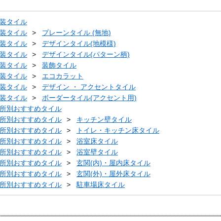
装タイル
装タイル
プレーンタイル (無地)
装タイル
デザインタイル(地模様)
装タイル
デザインタイル(パターン柄)
装タイル
装飾タイル
装タイル
エコカラット
装タイル
デザイン ・ アクセントタイル
装タイル
ボーダータイル(アクセント用)
所別おすすめタイル
所別おすすめタイル
キッチン壁タイル
所別おすすめタイル
トイレ・キッチン床タイル
所別おすすめタイル
浴室床タイル
所別おすすめタイル
浴室壁タイル
所別おすすめタイル
玄関(内)・屋内床タイル
所別おすすめタイル
玄関(外)・屋外床タイル
所別おすすめタイル
駐車場床タイル