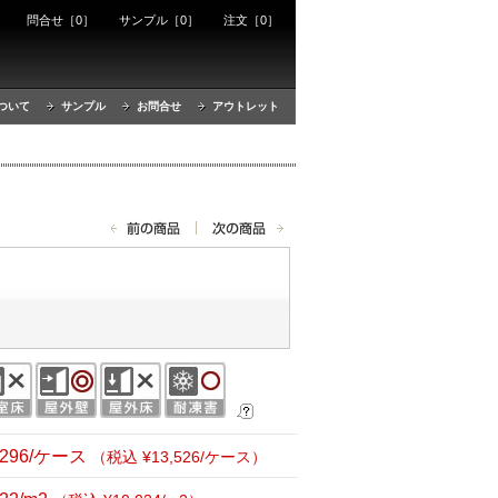
ート
問合せ［0］
サンプル［0］
注文［0］
ついて
サンプル
お問合せ
アウトレット
,296/ケース
（税込 ¥13,526/ケース）