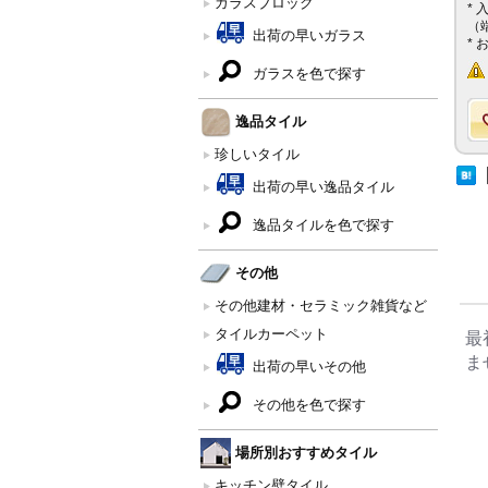
ガラスブロック
*
（
出荷の早いガラス
*
ガラスを色で探す
逸品タイル
珍しいタイル
出荷の早い逸品タイル
逸品タイルを色で探す
その他
その他建材・セラミック雑貨など
タイルカーペット
最
ま
出荷の早いその他
その他を色で探す
場所別おすすめタイル
キッチン壁タイル