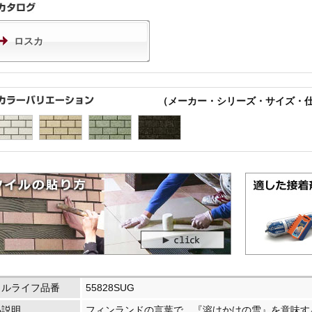
ロスカ
（メーカー・シリーズ・サイズ・
イルライフ品番
55828SUG
品説明
フィンランドの言葉で、『溶けかけの雪』を意味す