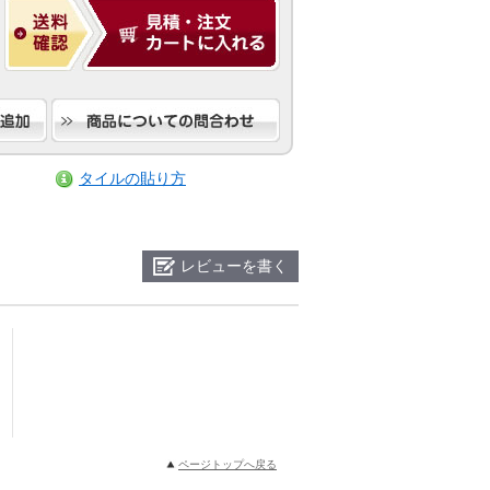
タイルの貼り方
レビューを書く
ページトップへ戻る