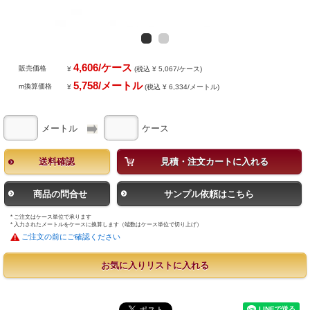
4,606/ケース
販売価格
¥
(税込 ¥ 5,067/ケース)
5,758/メートル
m換算価格
¥
(税込 ¥ 6,334/メートル)
メートル
ケース
送料確認
見積・注文カートに入れる
商品の問合せ
サンプル依頼はこちら
* ご注文はケース単位で承ります
* 入力されたメートルをケースに換算します（端数はケース単位で切り上げ）
ご注文の前にご確認ください
お気に入りリストに入れる