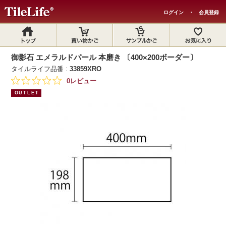
ログイン
・
会員登録
御影石 エメラルドパール 本磨き 〔400×200ボーダー〕
タイルライフ品番 :
33859XRO
0レビュー
OUTLET