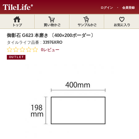
ログイン
・
会員登録
御影石 G623 本磨き 〔400×200ボーダー〕
タイルライフ品番 :
33976XRO
0レビュー
OUTLET