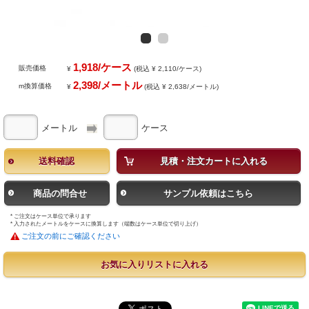
1,918/ケース
販売価格
¥
(税込 ¥ 2,110/ケース)
2,398/メートル
m換算価格
¥
(税込 ¥ 2,638/メートル)
メートル
ケース
送料確認
見積・注文カートに入れる
商品の問合せ
サンプル依頼はこちら
* ご注文はケース単位で承ります
* 入力されたメートルをケースに換算します（端数はケース単位で切り上げ）
ご注文の前にご確認ください
お気に入りリストに入れる