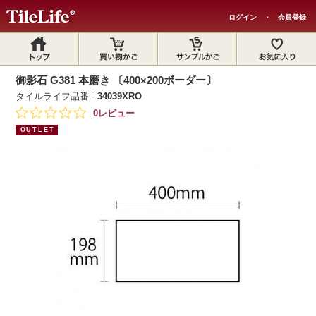
ログイン
・
会員登録
御影石 G381 本磨き 〔400×200ボーダー〕
タイルライフ品番 :
34039XRO
0レビュー
OUTLET