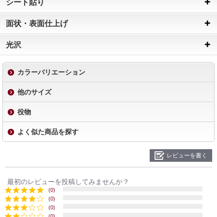
シート貼り
面状・表面仕上げ
光沢
カラーバリエーション
他のサイズ
役物
よく似た商品を探す
レビューを書く
最初のレビューを投稿してみませんか？
(0)
(0)
(0)
(0)