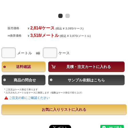
2,814/ケース
販売価格
¥
(税込 ¥ 3,095/ケース)
3,518/メートル
m換算価格
¥
(税込 ¥ 3,870/メートル)
メートル
ケース
送料確認
見積・注文カートに入れる
商品の問合せ
サンプル依頼はこちら
* ご注文はケース単位で承ります
* 入力されたメートルをケースに換算します（端数はケース単位で切り上げ）
ご注文の前にご確認ください
お気に入りリストに入れる