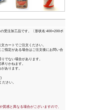
RO)の受注加工品です。〔形状名:400×200ボ
注文カートでご注文ください。
にご指定がある場合はご注文後にお問い合
通りでない場合があります。
切承りかねます。
合があります。
。
)
ください。
や質感と異なる場合がございますので、