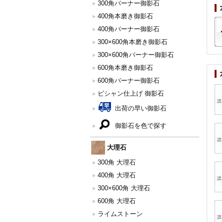
300角バーナー御影石
400角本磨き御影石
400角バーナー御影石
300×600角本磨き御影石
300×600角バーナー御影石
600角本磨き御影石
600角バーナー御影石
ビシャン仕上げ 御影石
出荷の早い御影石
御影石を色で探す
大理石
300角 大理石
400角 大理石
300×600角 大理石
600角 大理石
ライムストーン