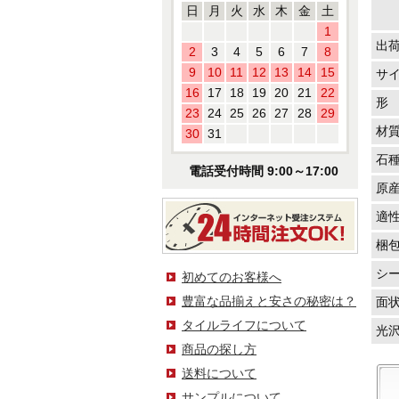
日
月
火
水
木
金
土
1
出
2
3
4
5
6
7
8
9
10
11
12
13
14
15
サ
16
17
18
19
20
21
22
形
23
24
25
26
27
28
29
材
30
31
石
電話受付時間 9:00～17:00
原
適
梱
シ
初めてのお客様へ
豊富な品揃えと安さの秘密は？
面
タイルライフについて
光
商品の探し方
送料について
サンプルについて