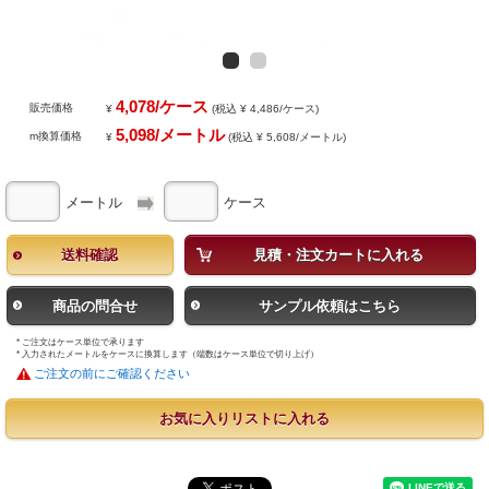
4,078/ケース
販売価格
¥
(税込 ¥ 4,486/ケース)
5,098/メートル
m換算価格
¥
(税込 ¥ 5,608/メートル)
メートル
ケース
送料確認
見積・注文カートに入れる
商品の問合せ
サンプル依頼はこちら
* ご注文はケース単位で承ります
* 入力されたメートルをケースに換算します（端数はケース単位で切り上げ）
ご注文の前にご確認ください
お気に入りリストに入れる