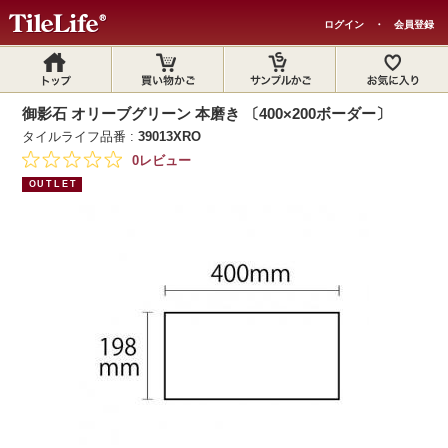
ログイン
・
会員登録
御影石 オリーブグリーン 本磨き 〔400×200ボーダー〕
タイルライフ品番 :
39013XRO
0レビュー
OUTLET