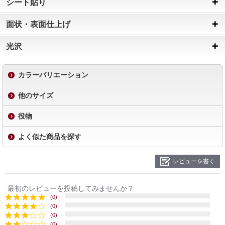
シート貼り
面状・表面仕上げ
光沢
カラーバリエーション
他のサイズ
役物
よく似た商品を探す
レビューを書く
最初のレビューを投稿してみませんか？
(0)
(0)
(0)
(0)