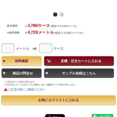
3,786/ケース
販売価格
¥
(税込 ¥ 4,165/ケース)
4,733/メートル
m換算価格
¥
(税込 ¥ 5,206/メートル)
メートル
ケース
送料確認
見積・注文カートに入れる
商品の問合せ
サンプル依頼はこちら
* ご注文はケース単位で承ります
* 入力されたメートルをケースに換算します（端数はケース単位で切り上げ）
ご注文の前にご確認ください
お気に入りリストに入れる