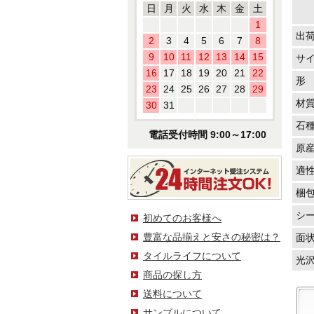
日
月
火
水
木
金
土
1
出
2
3
4
5
6
7
8
9
10
11
12
13
14
15
サ
16
17
18
19
20
21
22
形
23
24
25
26
27
28
29
材
30
31
石
電話受付時間 9:00～17:00
原
適
梱
シ
初めてのお客様へ
豊富な品揃えと安さの秘密は？
面
タイルライフについて
光
商品の探し方
送料について
サンプルについて