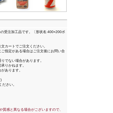
RO)の受注加工品です。〔形状名:400×200ボ
注文カートでご注文ください。
にご指定がある場合はご注文後にお問い合
通りでない場合があります。
切承りかねます。
合があります。
。
)
ください。
や質感と異なる場合がございますので、