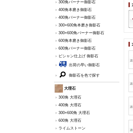
300角バーナー御影石
400角本磨き御影石
400角バーナー御影石
300×600角本磨き御影石
300×600角バーナー御影石
600角本磨き御影石
600角バーナー御影石
ビシャン仕上げ 御影石
出荷の早い御影石
御影石を色で探す
大理石
300角 大理石
400角 大理石
300×600角 大理石
600角 大理石
ライムストーン