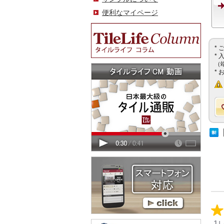
便利なマイページ
*
*
（
*
1