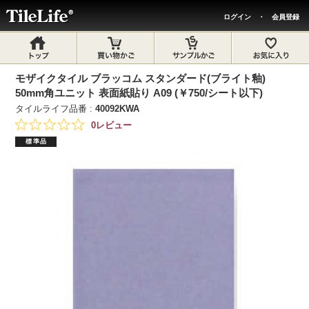
ログイン
・
会員登録
モザイクタイル ブラッコム スタンダード(ブライト釉)
50mm角ユニット 表面紙貼り A09 (￥750/シート以下)
タイルライフ品番 :
40092KWA
0レビュー
標準品