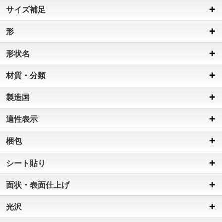
サイズ補足
形
形状名
材質・分類
製造国
適性表示
梱包
シート貼り
面状・表面仕上げ
光沢