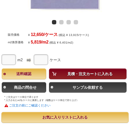
12,650/ケース
販売価格
¥
(税込 ¥ 13,915/ケース)
5,819/m2
m2換算価格
¥
(税込 ¥ 6,401/m2)
m2
ケース
送料確認
見積・注文カートに入れる
商品の問合せ
サンプル依頼する
* ご注文はケース単位で承ります
* 入力されたm2をケースに換算します（端数はケース単位で切り上げ）
ご注文の前にご確認ください
お気に入りリストに入れる