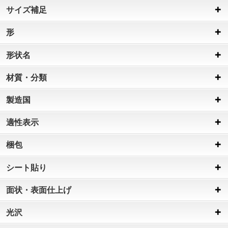
サイズ補足
形
形状名
材質・分類
製造国
適性表示
梱包
シート貼り
面状・表面仕上げ
光沢