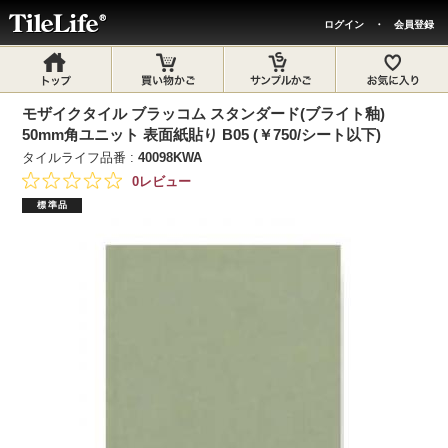
ログイン
・
会員登録
モザイクタイル ブラッコム スタンダード(ブライト釉)
50mm角ユニット 表面紙貼り B05 (￥750/シート以下)
タイルライフ品番 :
40098KWA
0レビュー
標準品