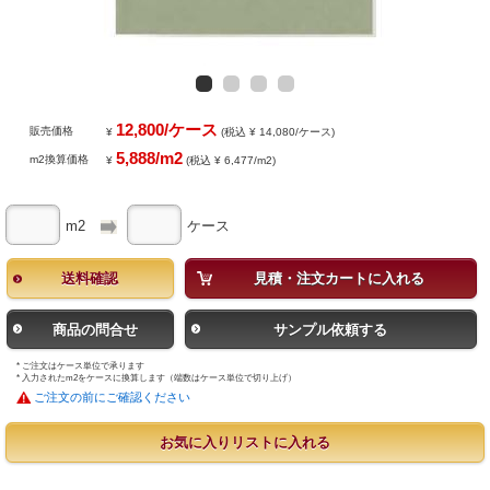
12,800/ケース
販売価格
¥
(税込 ¥ 14,080/ケース)
5,888/m2
m2換算価格
¥
(税込 ¥ 6,477/m2)
m2
ケース
送料確認
見積・注文カートに入れる
商品の問合せ
サンプル依頼する
* ご注文はケース単位で承ります
* 入力されたm2をケースに換算します（端数はケース単位で切り上げ）
ご注文の前にご確認ください
お気に入りリストに入れる