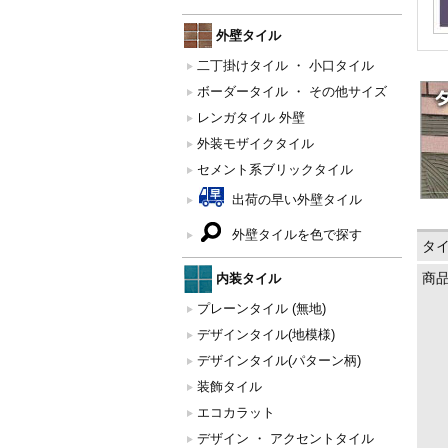
外壁タイル
二丁掛けタイル ・ 小口タイル
ボーダータイル ・ その他サイズ
レンガタイル 外壁
外装モザイクタイル
セメント系ブリックタイル
出荷の早い外壁タイル
外壁タイルを色で探す
タ
内装タイル
商
プレーンタイル (無地)
デザインタイル(地模様)
デザインタイル(パターン柄)
装飾タイル
エコカラット
デザイン ・ アクセントタイル