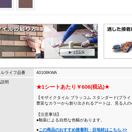
イルライフ品番
40108KWA
品説明
★1シートあたり￥606(税込)★
【モザイクタイル ブラッコム スタンダード(ブライト釉
豊富なカラーから創り出されるアートは、見る人の
【注意事項】
●釉薬による自然な色幅があります。
●
この商品のおすすめ接着剤・目地材はこちら >>