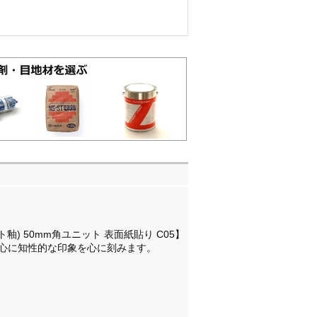
) 50mm角ユニット 表面紙貼り C05】
心に知性的な印象を心に刻みます。