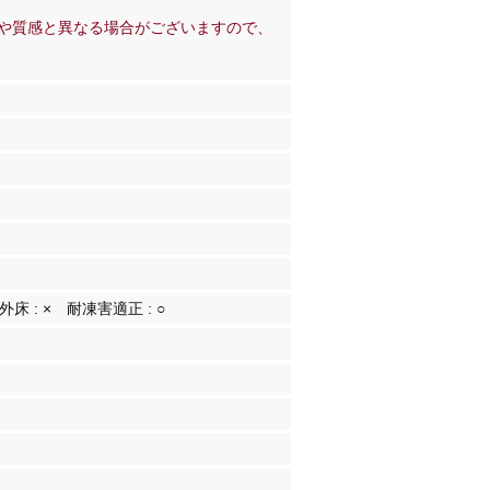
や質感と異なる場合がございますので、
外床 :
×
耐凍害適正 :
○