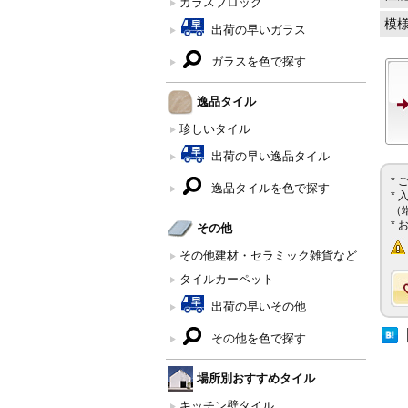
ガラスブロック
模
出荷の早いガラス
ガラスを色で探す
逸品タイル
珍しいタイル
出荷の早い逸品タイル
*
逸品タイルを色で探す
*
（
*
その他
その他建材・セラミック雑貨など
タイルカーペット
出荷の早いその他
その他を色で探す
場所別おすすめタイル
キッチン壁タイル