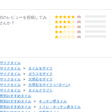
初のレビューを投稿してみ
(0)
(0)
せんか？
(0)
(0)
(0)
ザイクタイル
ザイクタイル
タイルモザイク
ザイクタイル
ガラスモザイク
ザイクタイル
大理石モザイク
ザイクタイル
大理石モザイク (パターン)
ザイクタイル
タイルクラフト
所別おすすめタイル
所別おすすめタイル
キッチン壁タイル
所別おすすめタイル
トイレ・キッチン床タイル