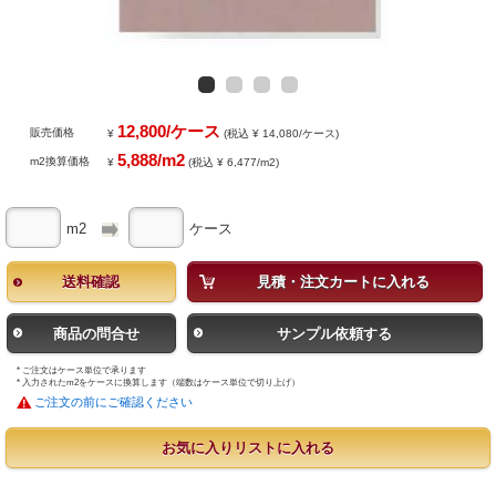
12,800/ケース
販売価格
¥
(税込 ¥ 14,080/ケース)
5,888/m2
m2換算価格
¥
(税込 ¥ 6,477/m2)
m2
ケース
送料確認
見積・注文カートに入れる
商品の問合せ
サンプル依頼する
* ご注文はケース単位で承ります
* 入力されたm2をケースに換算します（端数はケース単位で切り上げ）
ご注文の前にご確認ください
お気に入りリストに入れる