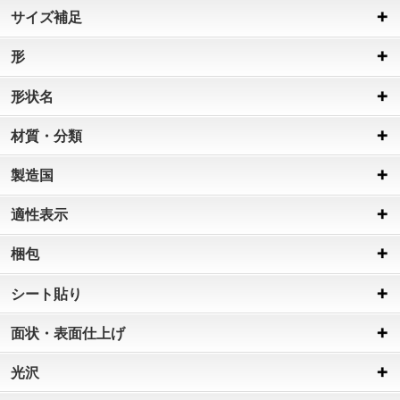
サイズ補足
形
形状名
材質・分類
製造国
適性表示
梱包
シート貼り
面状・表面仕上げ
光沢