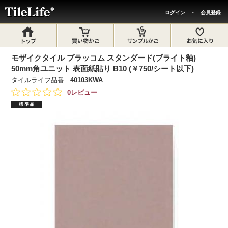
ログイン
・
会員登録
モザイクタイル ブラッコム スタンダード(ブライト釉)
50mm角ユニット 表面紙貼り B10 (￥750/シート以下)
タイルライフ品番 :
40103KWA
0レビュー
標準品